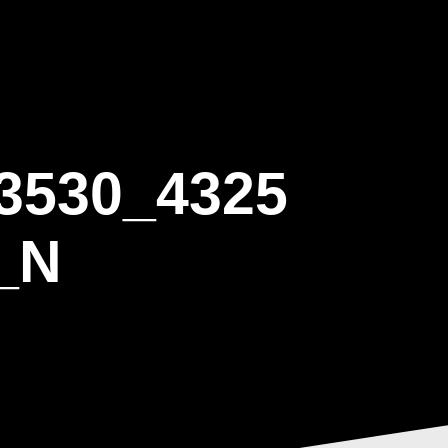
ΒΑΡΙΣ
GALLERY
ΕΝΗΜΕΡΩΣΗ
ΠΡΟΓΡΑΜΜΑ ΕΟΤ
3530_4325
_N