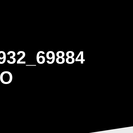
ΒΑΡΙΣ
GALLERY
ΕΝΗΜΕΡΩΣΗ
ΠΡΟΓΡΑΜΜΑ ΕΟΤ
932_69884
_O