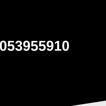
ΒΑΡΙΣ
GALLERY
ΕΝΗΜΕΡΩΣΗ
ΠΡΟΓΡΑΜΜΑ ΕΟΤ
053955910