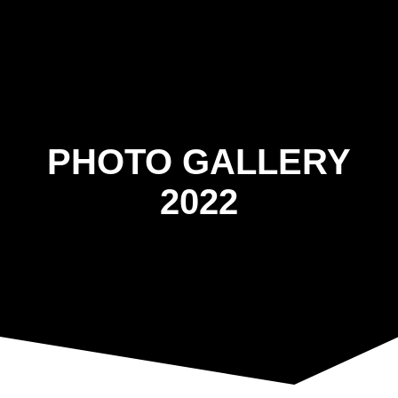
Skip
to
content
PHOTO GALLERY
2022