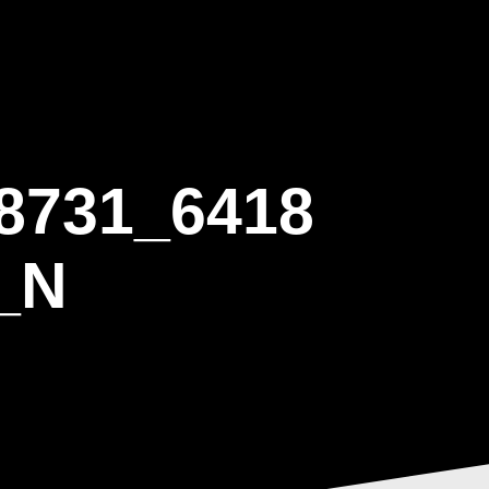
ΒΑΡΙΣ
GALLERY
ΕΝΗΜΕΡΩΣΗ
ΠΡΟΓΡΑΜΜΑ ΕΟΤ
8731_6418
_N