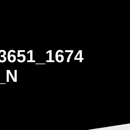
ΒΑΡΙΣ
GALLERY
ΕΝΗΜΕΡΩΣΗ
ΠΡΟΓΡΑΜΜΑ ΕΟΤ
3651_1674
_N