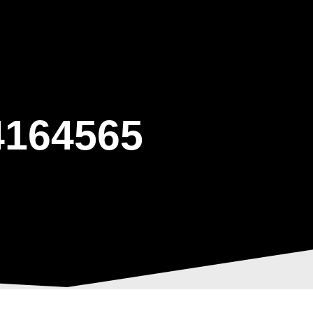
ΒΑΡΙΣ
GALLERY
ΕΝΗΜΕΡΩΣΗ
ΠΡΟΓΡΑΜΜΑ ΕΟΤ
164565