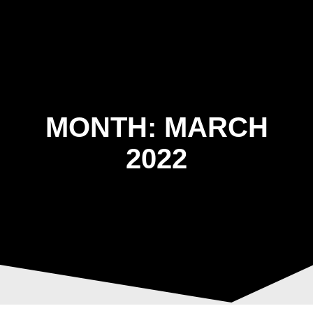
Skip
to
content
MONTH:
MARCH
2022