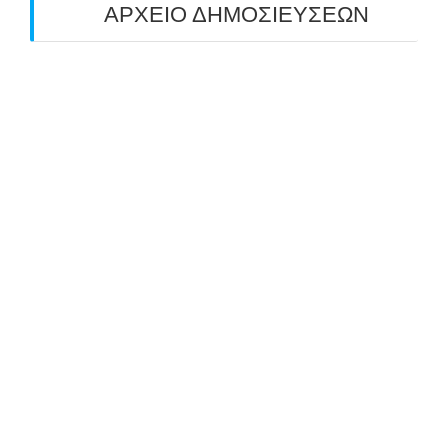
ΑΡΧΕΙΟ ΔΗΜΟΣΙΕΥΣΕΩΝ
July 2026
(1)
June 2026
(1)
May 2026
(1)
April 2026
(1)
March 2026
(1)
February 2026
(1)
November 2025
(1)
October 2025
(2)
September 2025
(1)
July 2025
(1)