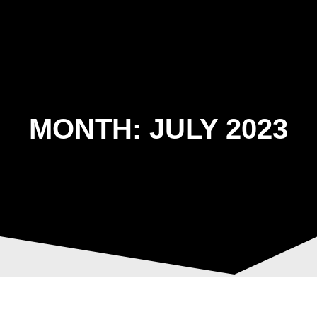
Skip
to
content
MONTH:
JULY 2023