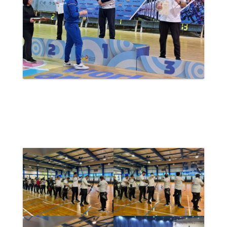
…και τη γραμμή βολής: