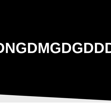
ΑΡΧΙΚΗ
Η ΤΟΞΟΒΟΛΙΑ
ΑΣΤ Α
DNGDMGDGDD