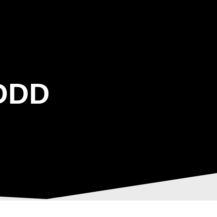
ΒΑΡΙΣ
GALLERY
ΕΝΗΜΕΡΩΣΗ
ΠΡΟΓΡΑΜΜΑ ΕΟΤ
DDD