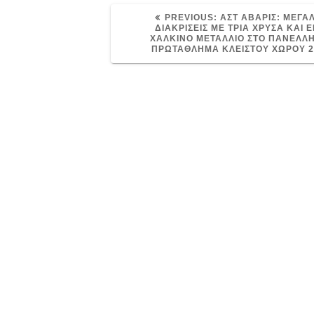
PREVIOUS
PREVIOUS:
ΑΣΤ ΑΒΑΡΙΣ: ΜΕΓΑ
POST:
ΔΙΑΚΡΙΣΕΙΣ ΜΕ ΤΡΙΑ ΧΡΥΣΑ ΚΑΙ 
ΧΑΛΚΙΝΟ ΜΕΤΑΛΛΙΟ ΣΤΟ ΠΑΝΕΛΛ
ΠΡΩΤΑΘΛΗΜΑ ΚΛΕΙΣΤΟΥ ΧΩΡΟΥ 2