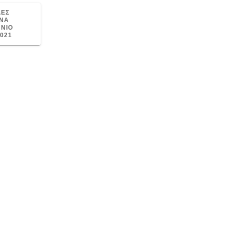
ΛΕΣ
ΕΝΑ
ΗΝΙΟ
021