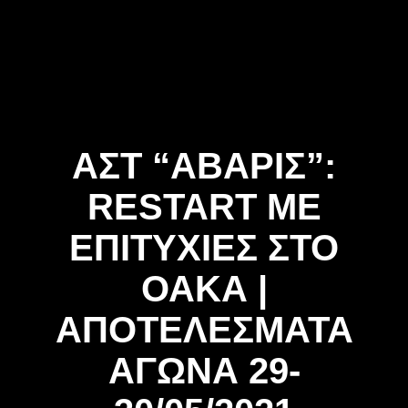
Skip
to
content
ΑΣΤ “ΑΒΑΡΙΣ”:
RESTART ΜΕ
ΕΠΙΤΥΧΙΕΣ ΣΤΟ
ΟΑΚΑ |
ΑΠΟΤΕΛΕΣΜΑΤΑ
ΑΓΩΝΑ 29-