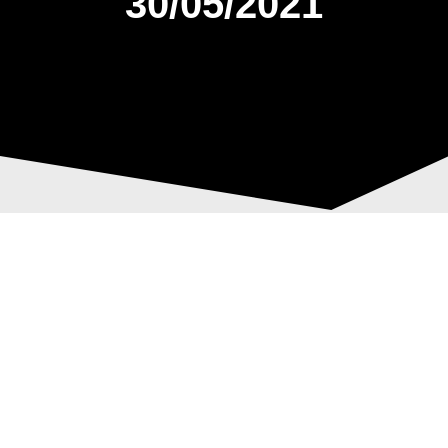
30/05/2021
ΑΣΤ “ΑΒΑΡΙΣ”:
Post
RESTART ΜΕ
navigation
ΕΠΙΤΥΧΙΕΣ ΣΤΟ
ΟΑΚΑ |