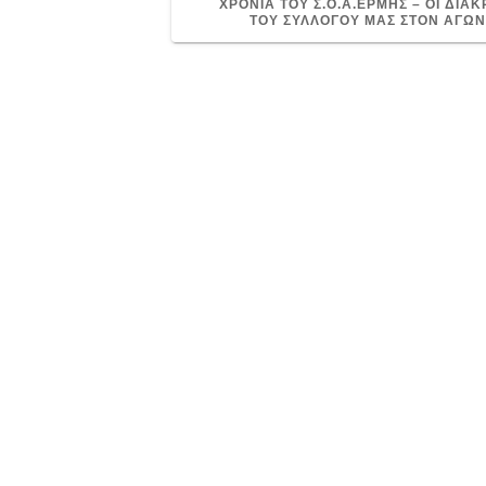
ΧΡΟΝΙΑ ΤΟΥ Σ.Ο.Α.ΕΡΜΗΣ – ΟΙ ΔΙΑΚ
ΤΟΥ ΣΥΛΛΟΓΟΥ ΜΑΣ ΣΤΟΝ ΑΓΩ