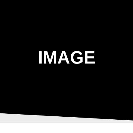
ΑΡΧΙΚΗ
Η ΤΟΞΟΒΟΛΙΑ
ΑΣΤ Α
IMAGE