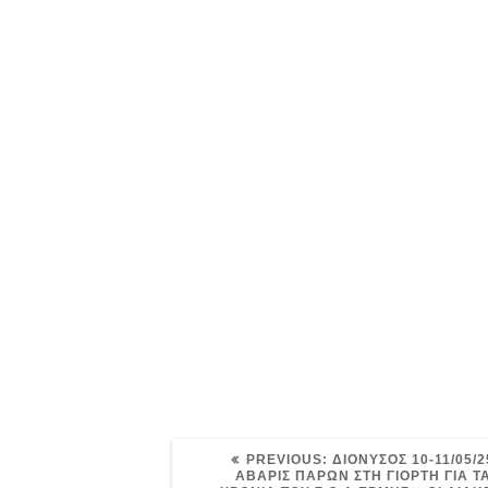
Post
navigation
ava
PREVIOUS
PREVIOUS:
ΔΙΟΝΥΣΟΣ 10-11/05/25
POST:
ΑΒΑΡΙΣ ΠΑΡΩΝ ΣΤΗ ΓΙΟΡΤΗ ΓΙΑ ΤΑ