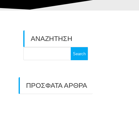
ΑΝΑΖΗΤΗΣΗ
Search
for:
ΠΡΟΣΦΑΤΑ ΑΡΘΡΑ
ΑΣΤ ΑΒΑΡΙΣ |
ΑΠΟΛΟΓΙΣΜΟΣ
ΠΡΩΤΑΘΛΗΜΑΤΩΝ
ΑΝΟΙΧΤΟΥ ΧΩΡΟΥ &
ΚΥΠΕΛΛΟΥ 2026
11/07/2026