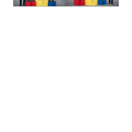
ΑΠΟΤΕΛΕΣΜΑΤΑ TRADITIONAL T2