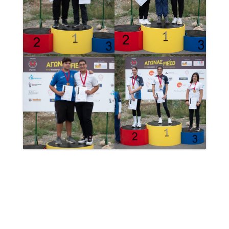
ΑΠΟΤΕΛΕΣΜΑΤΑ ΣΥΝΘΕΤΟΥ
ΤΟΞΟΥ