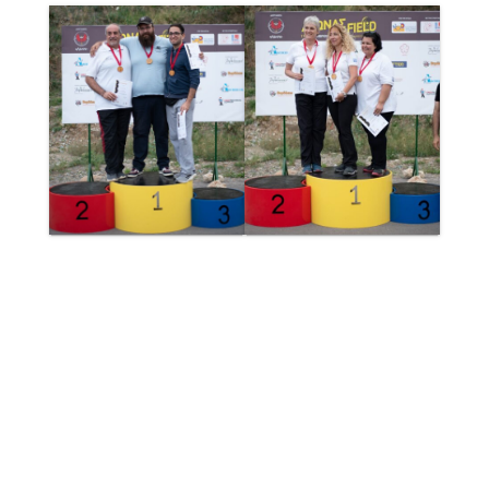
ΑΠΟΤΕΛΕΣΜΑΤΑ TRADITIONAL T1