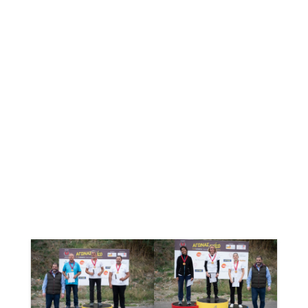
ΑΠΟΤΕΛΕΣΜΑΤΑ BAREBOW