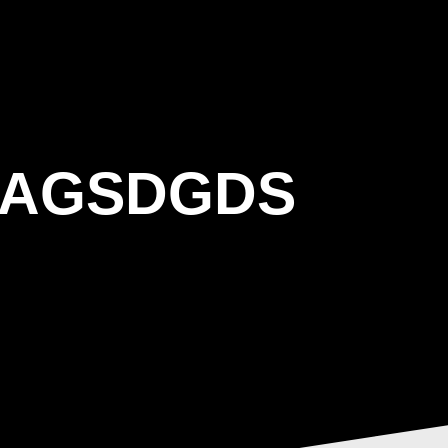
ΒΑΡΙΣ
GALLERY
ΕΝΗΜΕΡΩΣΗ
ΠΡΟΓΡΑΜΜΑ ΕΟΤ
DAGSDGDS