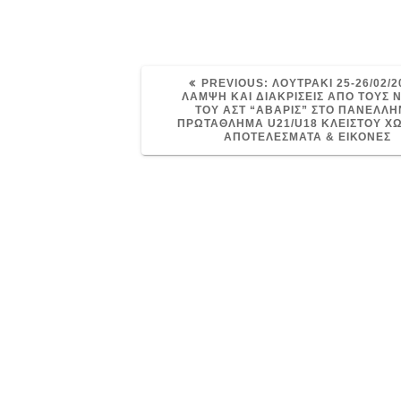
PREVIOUS
PREVIOUS:
ΛΟΥΤΡΑΚΙ 25-26/02/20
POST:
ΛΑΜΨΗ ΚΑΙ ΔΙΑΚΡΙΣΕΙΣ ΑΠΟ ΤΟΥΣ 
ΤΟΥ ΑΣΤ “ΑΒΑΡΙΣ” ΣΤΟ ΠΑΝΕΛΛΗ
ΠΡΩΤΑΘΛΗΜΑ U21/U18 ΚΛΕΙΣΤΟΥ ΧΩ
ΑΠΟΤΕΛΕΣΜΑΤΑ & ΕΙΚΟΝΕΣ