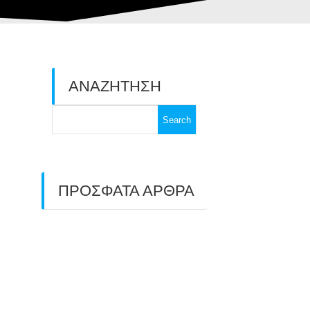
ΑΝΑΖΗΤΗΣΗ
Search
for:
ΠΡΟΣΦΑΤΑ ΑΡΘΡΑ
ΑΣΤ ΑΒΑΡΙΣ |
ΑΠΟΛΟΓΙΣΜΟΣ
ΠΡΩΤΑΘΛΗΜΑΤΩΝ
ΑΝΟΙΧΤΟΥ ΧΩΡΟΥ &
ΚΥΠΕΛΛΟΥ 2026
11/07/2026