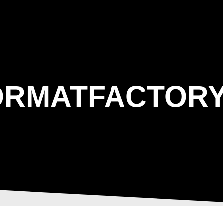
ΑΡΧΙΚΗ
Η ΤΟΞΟΒΟΛΙΑ
ΑΣΤ Α
ORMATFACTORY