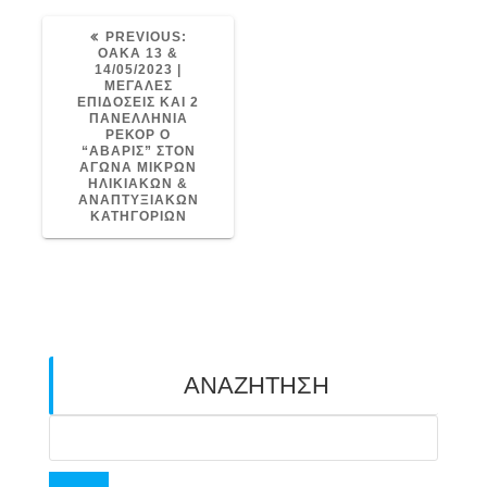
PREVIOUS
PREVIOUS:
POST:
ΟΑΚΑ 13 &
14/05/2023 |
ΜΕΓΑΛΕΣ
ΕΠΙΔΟΣΕΙΣ ΚΑΙ 2
ΠΑΝΕΛΛΗΝΙΑ
ΡΕΚΟΡ Ο
“ΑΒΑΡΙΣ” ΣΤΟΝ
ΑΓΩΝΑ ΜΙΚΡΩΝ
ΗΛΙΚΙΑΚΩΝ &
ΑΝΑΠΤΥΞΙΑΚΩΝ
ΚΑΤΗΓΟΡΙΩΝ
ΑΝΑΖΗΤΗΣΗ
Search
for: