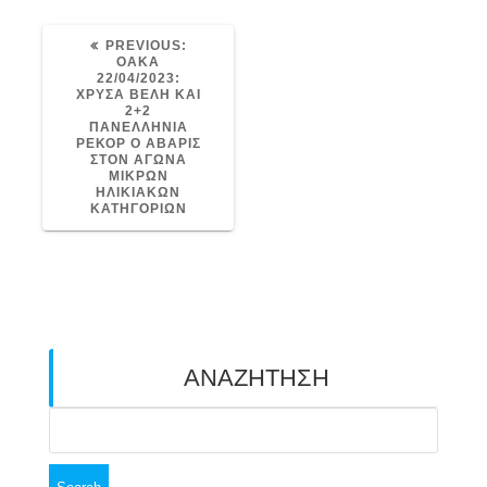
PREVIOUS
PREVIOUS:
POST:
OAKA
22/04/2023:
ΧΡΥΣΑ ΒΕΛΗ ΚΑΙ
2+2
ΠΑΝΕΛΛΗΝΙΑ
ΡΕΚΟΡ Ο ΑΒΑΡΙΣ
ΣΤΟΝ ΑΓΩΝΑ
ΜΙΚΡΩΝ
ΗΛΙΚΙΑΚΩΝ
ΚΑΤΗΓΟΡΙΩΝ
ΑΝΑΖΗΤΗΣΗ
Search
for: