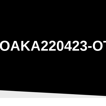
ΑΡΧΙΚΗ
Η ΤΟΞΟΒΟΛΙΑ
ΑΣΤ Α
OAKA220423-O