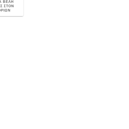
ΣΑ ΒΕΛΗ
ΙΣ ΣΤΟΝ
ΟΡΙΩΝ