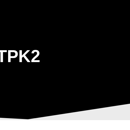
ΒΑΡΙΣ
GALLERY
ΕΝΗΜΕΡΩΣΗ
ΠΡΟΓΡΑΜΜΑ ΕΟΤ
TPK2