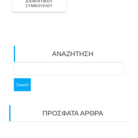
ΔΙΟΙΚΗΤΙΚΟΥ
ΣΥΜΒΟΥΛΙΟΥ
ΑΝΑΖΗΤΗΣΗ
Search
for:
ΠΡΟΣΦΑΤΑ ΑΡΘΡΑ
ΑΣΤ ΑΒΑΡΙΣ | ΑΠΟΛΟΓΙΣΜΟΣ
ΠΡΩΤΑΘΛΗΜΑΤΩΝ ΑΝΟΙΧΤΟΥ ΧΩΡΟΥ &