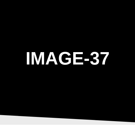
ΑΡΧΙΚΗ
Η ΤΟΞΟΒΟΛΙΑ
ΑΣΤ Α
IMAGE-37