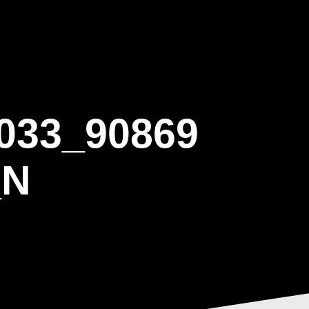
ΒΑΡΙΣ
GALLERY
ΕΝΗΜΕΡΩΣΗ
ΠΡΟΓΡΑΜΜΑ ΕΟΤ
033_90869
_N