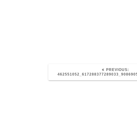
PRE
PREVIOUS:
POS
462551052_617288377289033_908690