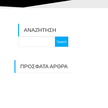
ΑΝΑΖΗΤΗΣΗ
Search
for:
ΠΡΟΣΦΑΤΑ ΑΡΘΡΑ
ΑΣΤ ΑΒΑΡΙΣ |
ΑΠΟΛΟΓΙΣΜΟΣ
ΠΡΩΤΑΘΛΗΜΑΤΩΝ
ΑΝΟΙΧΤΟΥ ΧΩΡΟΥ &
ΚΥΠΕΛΛΟΥ 2026
11/07/2026