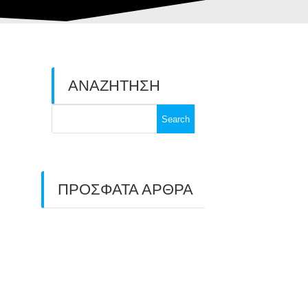
ΑΝΑΖΗΤΗΣΗ
Search
for:
ΠΡΟΣΦΑΤΑ ΑΡΘΡΑ
ΑΣΤ ΑΒΑΡΙΣ |
ΑΠΟΛΟΓΙΣΜΟΣ
ΠΡΩΤΑΘΛΗΜΑΤΩΝ
ΑΝΟΙΧΤΟΥ ΧΩΡΟΥ &
ΚΥΠΕΛΛΟΥ 2026
11/07/2026