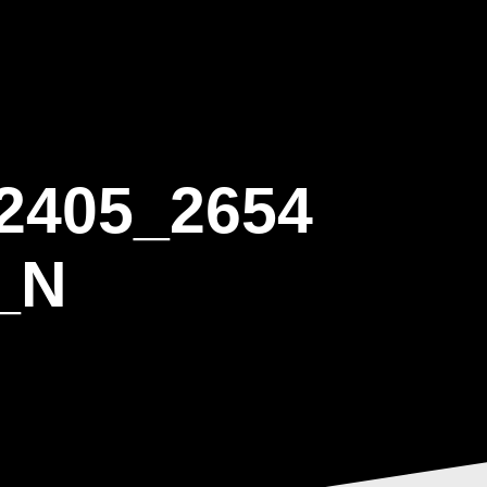
ΒΑΡΙΣ
GALLERY
ΕΝΗΜΕΡΩΣΗ
ΠΡΟΓΡΑΜΜΑ ΕΟΤ
2405_2654
_N