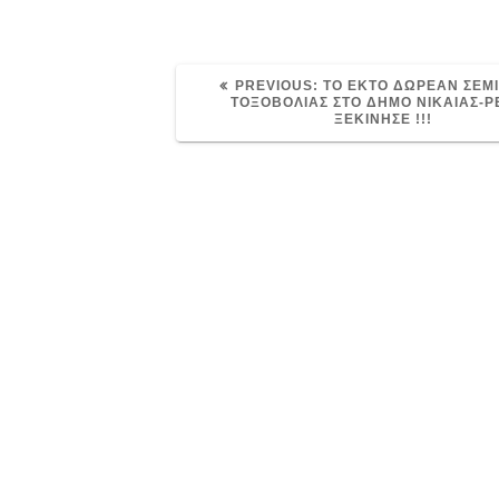
PREVIOUS
PREVIOUS:
ΤΟ ΕΚΤΟ ΔΩΡΕΑΝ ΣΕΜ
POST:
ΤΟΞΟΒΟΛΙΑΣ ΣΤΟ ΔΗΜΟ ΝΙΚΑΙΑΣ-Ρ
ΞΕΚΙΝΗΣΕ !!!