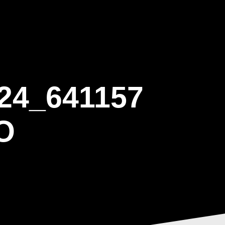
ΒΑΡΙΣ
GALLERY
ΕΝΗΜΕΡΩΣΗ
ΠΡΟΓΡΑΜΜΑ ΕΟΤ
24_641157
O