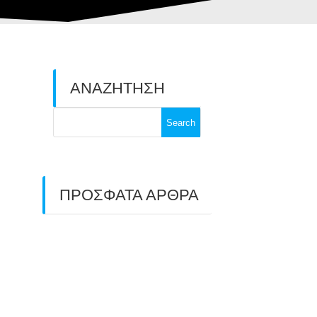
ΑΝΑΖΗΤΗΣΗ
Search
for:
ΠΡΟΣΦΑΤΑ ΑΡΘΡΑ
ΑΣΤ ΑΒΑΡΙΣ |
ΑΠΟΛΟΓΙΣΜΟΣ
ΠΡΩΤΑΘΛΗΜΑΤΩΝ
ΑΝΟΙΧΤΟΥ ΧΩΡΟΥ &
ΚΥΠΕΛΛΟΥ 2026
11/07/2026