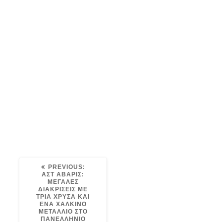
image-5
Post
avaris
21/12/2021
0
navigation
PREVIOUS
PREVIOUS:
POST:
ΑΣΤ ΑΒΑΡΙΣ:
ΜΕΓΑΛΕΣ
ΔΙΑΚΡΙΣΕΙΣ ΜΕ
ΤΡΙΑ ΧΡΥΣΑ ΚΑΙ
ΕΝΑ ΧΑΛΚΙΝΟ
ΜΕΤΑΛΛΙΟ ΣΤΟ
ΠΑΝΕΛΛΗΝΙΟ