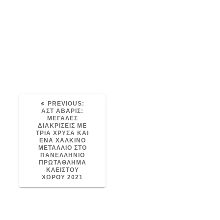
image-7
Post
avaris
21/12/2021
0
navigation
PREVIOUS
PREVIOUS:
POST:
ΑΣΤ ΑΒΑΡΙΣ:
ΜΕΓΑΛΕΣ
ΔΙΑΚΡΙΣΕΙΣ ΜΕ
ΤΡΙΑ ΧΡΥΣΑ ΚΑΙ
ΕΝΑ ΧΑΛΚΙΝΟ
ΜΕΤΑΛΛΙΟ ΣΤΟ
ΠΑΝΕΛΛΗΝΙΟ
ΠΡΩΤΑΘΛΗΜΑ
ΚΛΕΙΣΤΟΥ
ΧΩΡΟΥ 2021