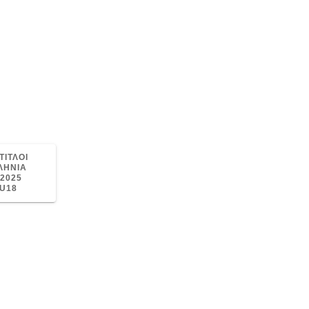
ΤΙΤΛΟΙ
ΛΗΝΙΑ
2025
U18