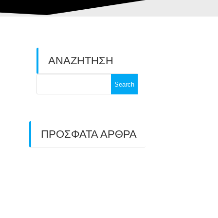
ΑΝΑΖΗΤΗΣΗ
Search
for:
ΠΡΟΣΦΑΤΑ ΑΡΘΡΑ
ΑΣΤ ΑΒΑΡΙΣ |
ΑΠΟΛΟΓΙΣΜΟΣ
ΠΡΩΤΑΘΛΗΜΑΤΩΝ
ΑΝΟΙΧΤΟΥ ΧΩΡΟΥ &
ΚΥΠΕΛΛΟΥ 2026
11/07/2026