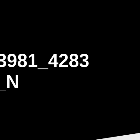
ΒΑΡΙΣ
GALLERY
ΕΝΗΜΕΡΩΣΗ
ΠΡΟΓΡΑΜΜΑ ΕΟΤ
3981_4283
_N