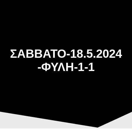
Skip
to
content
ΣΑΒΒΑΤΟ-18.5.2024
-ΦΥΛΗ-1-1