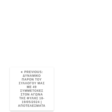
ΣΑΒΒΑΤΟ-18.5.202
Post
4-ΦΥΛΗ-1-1
navigation
avaris
21/05/2024
0
ΣΑΒΒΑΤΟ-18.5.2024-ΦΥΛΗ-1-1
PREVIOUS
PREVIOUS:
POST:
ΔΥΝΑΜΙΚΟ
ΠΑΡΟΝ ΤΟΥ
ΣΥΛΛΟΓΟΥ ΜΑΣ
ΜΕ 49
ΣΥΜΜΕΤΟΧΕΣ
ΣΤΟΝ ΑΓΩΝΑ
ΤΗΣ ΦΥΛΗΣ 18-
19/05/2024 |
ΑΠΟΤΕΛΕΣΜΑΤΑ