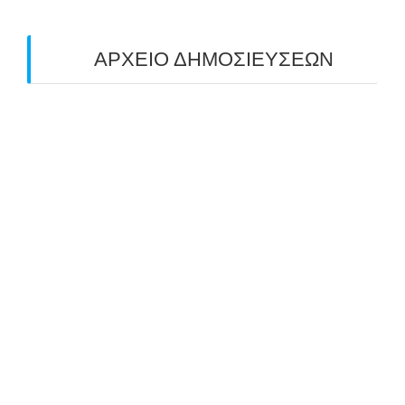
ΑΡΧΕΙΟ ΔΗΜΟΣΙΕΥΣΕΩΝ
July 2026
(1)
June 2026
(1)
May 2026
(1)
April 2026
(1)
March 2026
(1)
February 2026
(1)
November 2025
(1)
October 2025
(2)
September 2025
(1)