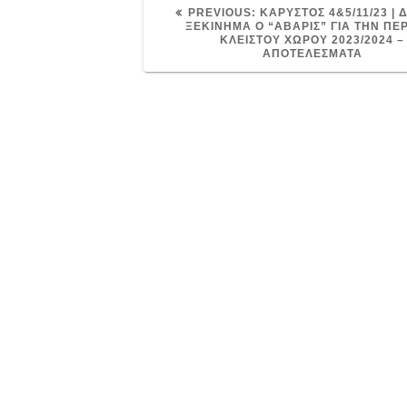
PREVIOUS
PREVIOUS:
ΚΑΡΥΣΤΟΣ 4&5/11/23 | 
POST:
ΞΕΚΙΝΗΜΑ Ο “ΑΒΑΡΙΣ” ΓΙΑ ΤΗΝ ΠΕ
ΚΛΕΙΣΤΟΥ ΧΩΡΟΥ 2023/2024 –
ΑΠΟΤΕΛΕΣΜΑΤΑ