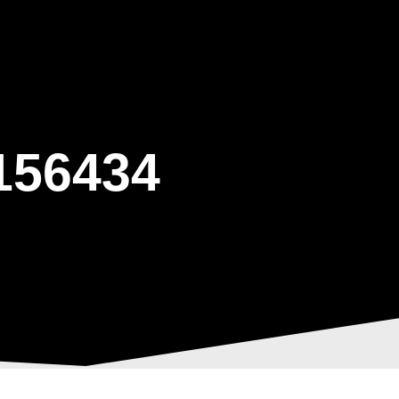
ΒΑΡΙΣ
GALLERY
ΕΝΗΜΕΡΩΣΗ
ΠΡΟΓΡΑΜΜΑ ΕΟΤ
156434