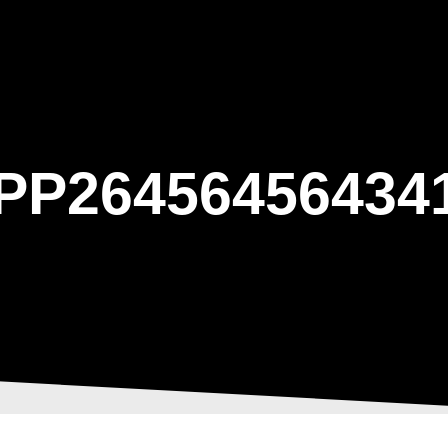
ΑΡΧΙΚΗ
Η ΤΟΞΟΒΟΛΙΑ
ΑΣΤ Α
P26456456434