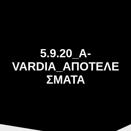
Skip
to
content
5.9.20_A-
VARDIA_ΑΠΟΤΕΛΕ
ΣΜΑΤΑ