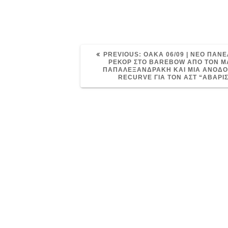
PREVIOUS
PREVIOUS:
ΟΑΚΑ 06/09 | ΝΕΟ ΠΑΝ
POST:
ΡΕΚΟΡ ΣΤΟ BAREBOW ΑΠΟ ΤΟΝ 
ΠΑΠΑΛΕΞΑΝΔΡΑΚΗ ΚΑΙ ΜΙΑ ΑΝΟΔΟ
RECURVE ΓΙΑ ΤΟΝ ΑΣΤ “ΑΒΑΡΙΣ