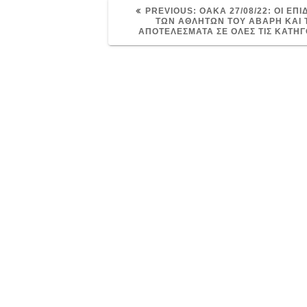
PREVIOUS
PREVIOUS:
OAKA 27/08/22: ΟΙ ΕΠΙ
POST:
ΤΩΝ ΑΘΛΗΤΩΝ ΤΟΥ ΑΒΑΡΗ ΚΑΙ 
ΑΠΟΤΕΛΕΣΜΑΤΑ ΣΕ ΟΛΕΣ ΤΙΣ ΚΑΤΗΓ