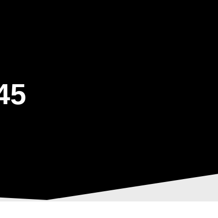
ΒΑΡΙΣ
GALLERY
ΕΝΗΜΕΡΩΣΗ
ΠΡΟΓΡΑΜΜΑ ΕΟΤ
45