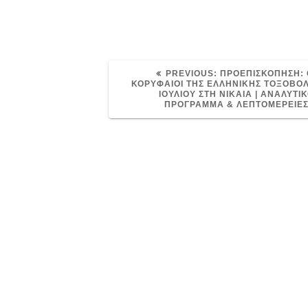
PREVIOUS
PREVIOUS:
ΠΡΟΕΠΙΣΚΟΠΗΣΗ: 
POST:
ΚΟΡΥΦΑΙΟΙ ΤΗΣ ΕΛΛΗΝΙΚΗΣ ΤΟΞΟΒΟΛ
ΙΟΥΛΙΟΥ ΣΤΗ ΝΙΚΑΙΑ | ΑΝΑΛΥΤΙ
ΠΡΟΓΡΑΜΜΑ & ΛΕΠΤΟΜΕΡΕΙΕ