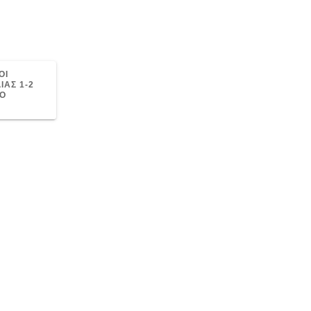
ΟΙ
ΙΑΣ 1-2
ΚΟ
Σ