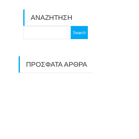
ΑΝΑΖΗΤΗΣΗ
Search
for:
ΠΡΟΣΦΑΤΑ ΑΡΘΡΑ
ΑΣΤ ΑΒΑΡΙΣ |
ΑΠΟΛΟΓΙΣΜΟΣ
ΠΡΩΤΑΘΛΗΜΑΤΩΝ
ΑΝΟΙΧΤΟΥ ΧΩΡΟΥ &
ΚΥΠΕΛΛΟΥ 2026
11/07/2026
ΠΑΝΕΛΛΑΔΙΚΟΣ ΑΓΩΝΑΣ
ΤΟΞΟΒΟΛΙΑΣ ΣΤΗ