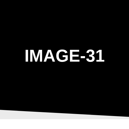
ΑΡΧΙΚΗ
Η ΤΟΞΟΒΟΛΙΑ
ΑΣΤ Α
IMAGE-31