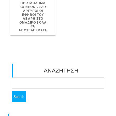
POST:
ΠΡΩΤΑΘΛΗΜΑ
ΑΧ ΝΕΩΝ 2021:
ΑΡΓΥΡΟΙ ΟΙ
ΕΦΗΒΟΙ ΤΟΥ
ΑΒΑΡΗ ΣΤΟ
ΟΜΑΔΙΚΟ | ΟΛΑ
ΤΑ
ΑΠΟΤΕΛΕΣΜΑΤΑ
ΑΝΑΖΗΤΗΣΗ
Search
for: