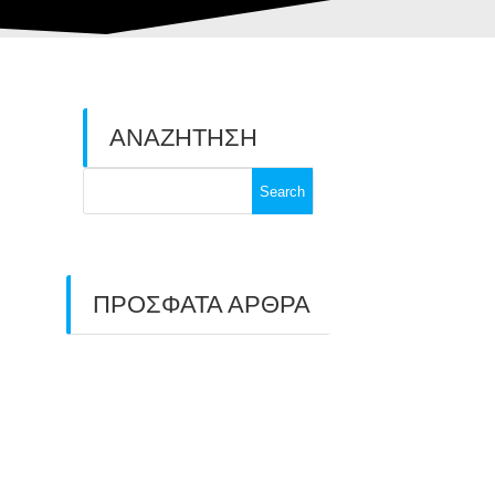
ΑΝΑΖΗΤΗΣΗ
Search
for:
ΠΡΟΣΦΑΤΑ ΑΡΘΡΑ
ΑΣΤ ΑΒΑΡΙΣ |
ΑΠΟΛΟΓΙΣΜΟΣ
ΠΡΩΤΑΘΛΗΜΑΤΩΝ
ΑΝΟΙΧΤΟΥ ΧΩΡΟΥ &
ΚΥΠΕΛΛΟΥ 2026
11/07/2026