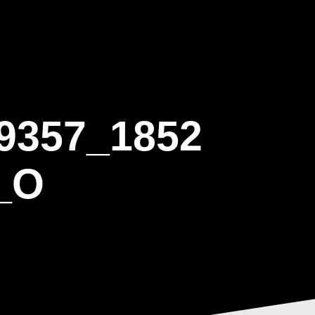
ΒΑΡΙΣ
GALLERY
ΕΝΗΜΕΡΩΣΗ
ΠΡΟΓΡΑΜΜΑ ΕΟΤ
9357_1852
_O