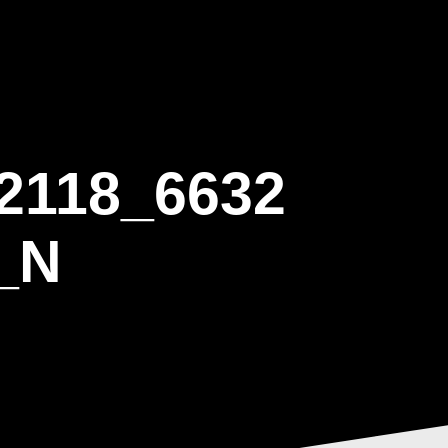
ΒΑΡΙΣ
GALLERY
ΕΝΗΜΕΡΩΣΗ
ΠΡΟΓΡΑΜΜΑ ΕΟΤ
2118_6632
_N