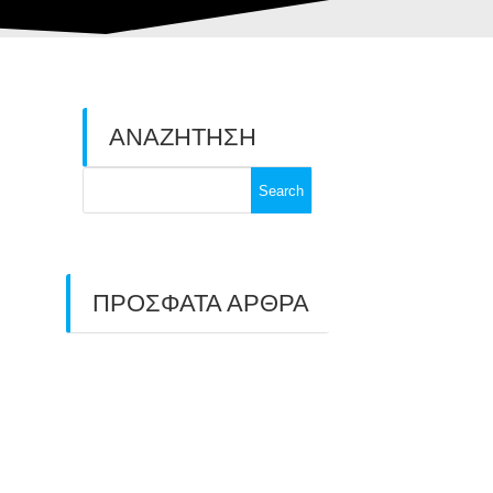
ΑΝΑΖΗΤΗΣΗ
Search
for:
ΠΡΟΣΦΑΤΑ ΑΡΘΡΑ
ΑΣΤ ΑΒΑΡΙΣ |
ΑΠΟΛΟΓΙΣΜΟΣ
ΠΡΩΤΑΘΛΗΜΑΤΩΝ
ΑΝΟΙΧΤΟΥ ΧΩΡΟΥ &
ΚΥΠΕΛΛΟΥ 2026
11/07/2026