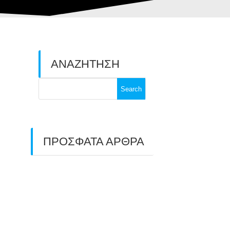
ΑΝΑΖΗΤΗΣΗ
Search
for:
ΠΡΟΣΦΑΤΑ ΑΡΘΡΑ
ΑΣΤ ΑΒΑΡΙΣ |
ΑΠΟΛΟΓΙΣΜΟΣ
ΠΡΩΤΑΘΛΗΜΑΤΩΝ
ΑΝΟΙΧΤΟΥ ΧΩΡΟΥ &
ΚΥΠΕΛΛΟΥ 2026
11/07/2026