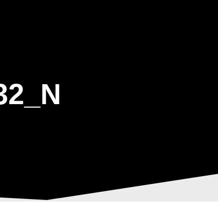
ΒΑΡΙΣ
GALLERY
ΕΝΗΜΕΡΩΣΗ
ΠΡΟΓΡΑΜΜΑ ΕΟΤ
32_N