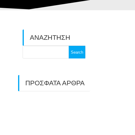
ΑΝΑΖΗΤΗΣΗ
Search
for:
ΠΡΟΣΦΑΤΑ ΑΡΘΡΑ
ΑΣΤ ΑΒΑΡΙΣ |
ΑΠΟΛΟΓΙΣΜΟΣ
ΠΡΩΤΑΘΛΗΜΑΤΩΝ
ΑΝΟΙΧΤΟΥ ΧΩΡΟΥ &
ΚΥΠΕΛΛΟΥ 2026
11/07/2026