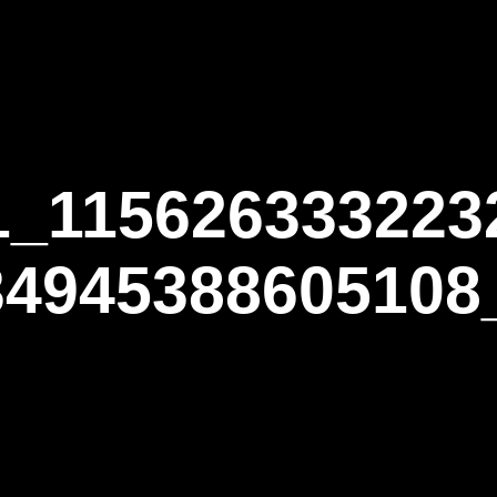
ΑΡΧΙΚΗ
Η ΤΟΞΟΒΟΛΙΑ
ΑΣΤ Α
1_115626333223
34945388605108