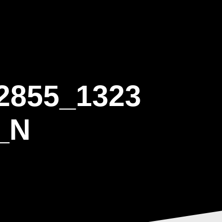
ΒΑΡΙΣ
GALLERY
ΕΝΗΜΕΡΩΣΗ
ΠΡΟΓΡΑΜΜΑ ΕΟΤ
2855_1323
_N