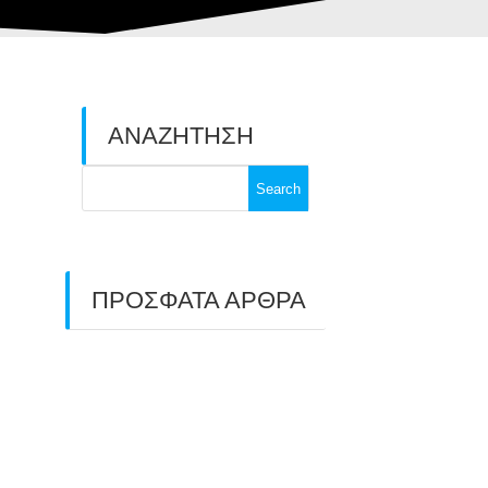
ΑΝΑΖΗΤΗΣΗ
Search
for:
ΠΡΟΣΦΑΤΑ ΑΡΘΡΑ
ΑΣΤ ΑΒΑΡΙΣ |
ΑΠΟΛΟΓΙΣΜΟΣ
ΠΡΩΤΑΘΛΗΜΑΤΩΝ
ΑΝΟΙΧΤΟΥ ΧΩΡΟΥ &
ΚΥΠΕΛΛΟΥ 2026
11/07/2026