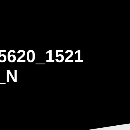
ΒΑΡΙΣ
GALLERY
ΕΝΗΜΕΡΩΣΗ
ΠΡΟΓΡΑΜΜΑ ΕΟΤ
5620_1521
_N