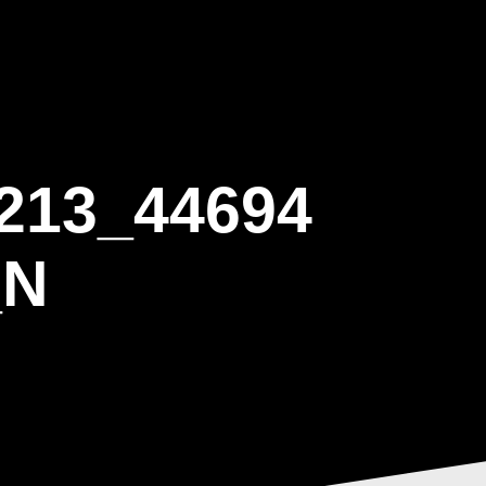
ΒΑΡΙΣ
GALLERY
ΕΝΗΜΕΡΩΣΗ
ΠΡΟΓΡΑΜΜΑ ΕΟΤ
213_44694
_N