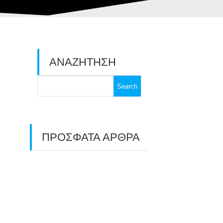
ΑΝΑΖΗΤΗΣΗ
Search
for:
ΠΡΟΣΦΑΤΑ ΑΡΘΡΑ
ΑΣΤ ΑΒΑΡΙΣ |
ΑΠΟΛΟΓΙΣΜΟΣ
ΠΡΩΤΑΘΛΗΜΑΤΩΝ
ΑΝΟΙΧΤΟΥ ΧΩΡΟΥ &
ΚΥΠΕΛΛΟΥ 2026
11/07/2026