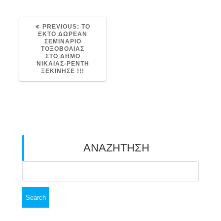
PREVIOUS
PREVIOUS:
ΤΟ
POST:
ΕΚΤΟ ΔΩΡΕΑΝ
ΣΕΜΙΝΑΡΙΟ
ΤΟΞΟΒΟΛΙΑΣ
ΣΤΟ ΔΗΜΟ
ΝΙΚΑΙΑΣ-ΡΕΝΤΗ
ΞΕΚΙΝΗΣΕ !!!
ΑΝΑΖΗΤΗΣΗ
Search
for: