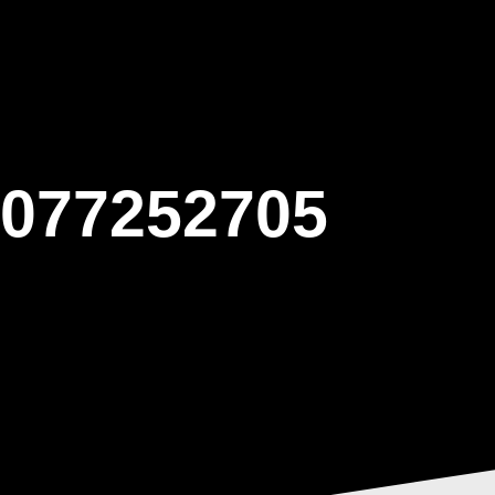
ΒΑΡΙΣ
GALLERY
ΕΝΗΜΕΡΩΣΗ
ΠΡΟΓΡΑΜΜΑ ΕΟΤ
0077252705