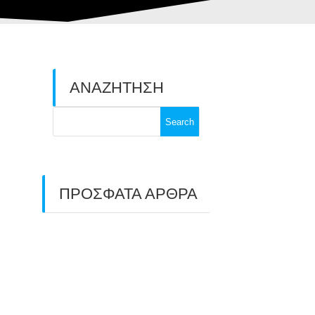
ΑΝΑΖΗΤΗΣΗ
Search
for:
ΠΡΟΣΦΑΤΑ ΑΡΘΡΑ
ΑΣΤ ΑΒΑΡΙΣ |
ΑΠΟΛΟΓΙΣΜΟΣ
ΠΡΩΤΑΘΛΗΜΑΤΩΝ
ΑΝΟΙΧΤΟΥ ΧΩΡΟΥ &
ΚΥΠΕΛΛΟΥ 2026
11/07/2026