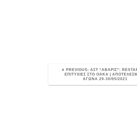
PREVIOUS
PREVIOUS:
ΑΣΤ “ΑΒΑΡΙΣ”: RESTA
POST:
ΕΠΙΤΥΧΙΕΣ ΣΤΟ ΟΑΚΑ | ΑΠΟΤΕΛΕΣ
ΑΓΩΝΑ 29-30/05/2021