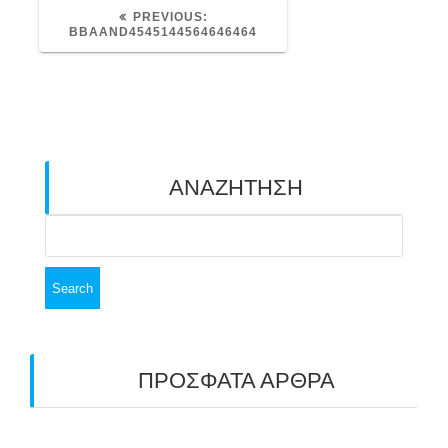
PREVIOUS
PREVIOUS:
POST:
BBAAND4545144564646464
ΑΝΑΖΗΤΗΣΗ
Search
for:
ΠΡΟΣΦΑΤΑ ΑΡΘΡΑ
ΑΣΤ ΑΒΑΡΙΣ | ΑΠΟΛΟΓΙΣΜΟΣ