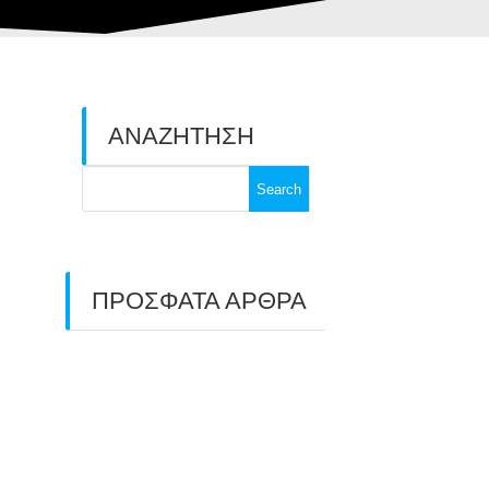
ΑΝΑΖΗΤΗΣΗ
Search
for:
ΠΡΟΣΦΑΤΑ ΑΡΘΡΑ
ΑΣΤ ΑΒΑΡΙΣ |
ΑΠΟΛΟΓΙΣΜΟΣ
ΠΡΩΤΑΘΛΗΜΑΤΩΝ
ΑΝΟΙΧΤΟΥ ΧΩΡΟΥ &
Σ
ΚΥΠΕΛΛΟΥ 2026
11/07/2026