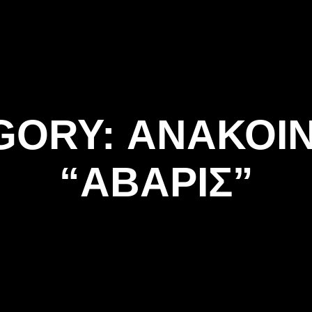
ΑΡΧΙΚΗ
Η ΤΟΞΟΒΟΛΙΑ
ΑΣΤ Α
GORY:
ΑΝΑΚΟΙΝ
“ΑΒΑΡΙΣ”