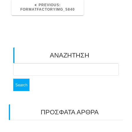
PREVIOUS
PREVIOUS:
POST:
FORMATFACTORYIMG_5840
ΑΝΑΖΗΤΗΣΗ
Search
for:
ΠΡΟΣΦΑΤΑ ΑΡΘΡΑ
ΑΣΤ ΑΒΑΡΙΣ | ΑΠΟΛΟΓΙΣΜΟΣ