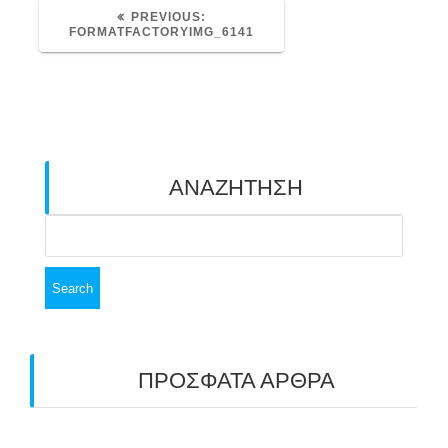
PREVIOUS
PREVIOUS:
POST:
FORMATFACTORYIMG_6141
ΑΝΑΖΗΤΗΣΗ
Search
for:
ΠΡΟΣΦΑΤΑ ΑΡΘΡΑ
ΑΣΤ ΑΒΑΡΙΣ | ΑΠΟΛΟΓΙΣΜΟΣ