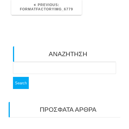
PREVIOUS
PREVIOUS:
POST:
FORMATFACTORYIMG_6779
ΑΝΑΖΗΤΗΣΗ
Search
for:
ΠΡΟΣΦΑΤΑ ΑΡΘΡΑ
ΑΣΤ ΑΒΑΡΙΣ | ΑΠΟΛΟΓΙΣΜΟΣ