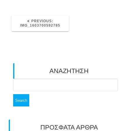
PREVIOUS
PREVIOUS:
POST:
IMG_1603700592785
ΑΝΑΖΗΤΗΣΗ
Search
for:
ΠΡΟΣΦΑΤΑ ΑΡΘΡΑ